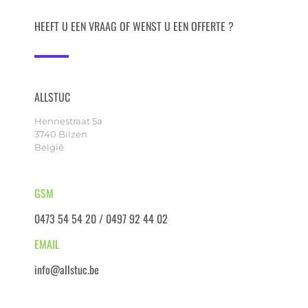
HEEFT U EEN VRAAG OF WENST U EEN OFFERTE ?
ALLSTUC
Hennestraat 5a
3740 Bilzen
België
GSM
0473 54 54 20 / 0497 92 44 02
EMAIL
info@allstuc.be