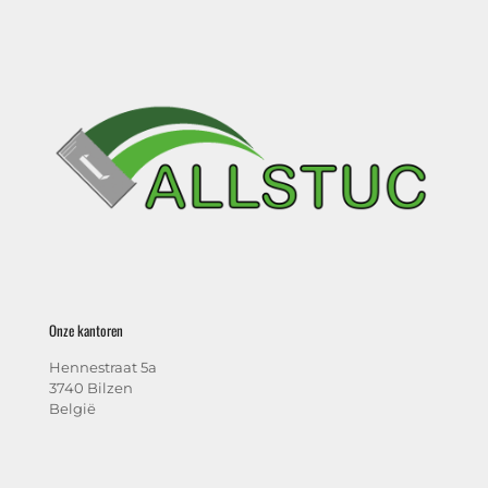
Onze kantoren
Hennestraat 5a
3740 Bilzen
België